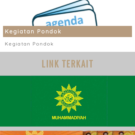
Kegiatan Pondok
Kegiatan Pondok
LINK TERKAIT