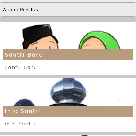
Album Prestasi
Santri Baru
Santri Baru
Info Santri
Info Santri