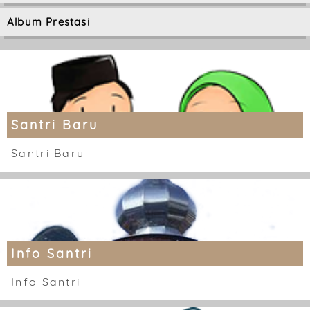
Album Prestasi
Santri Baru
Santri Baru
Info Santri
Info Santri