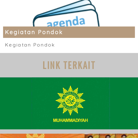
Kegiatan Pondok
Kegiatan Pondok
LINK TERKAIT