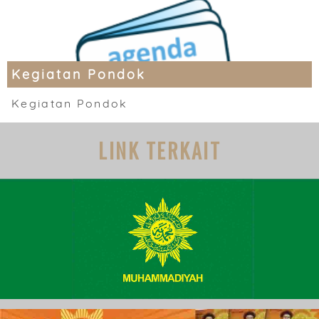
Kegiatan Pondok
Kegiatan Pondok
LINK TERKAIT