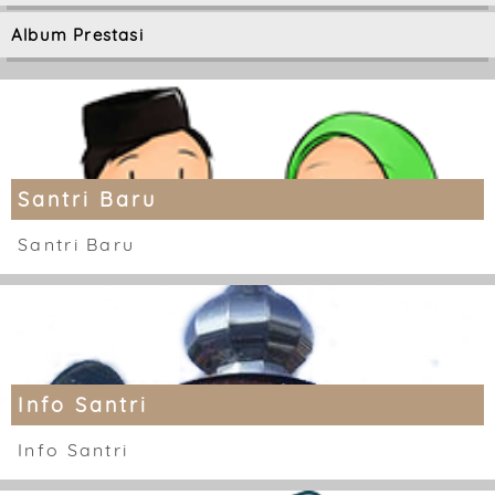
Album Prestasi
Santri Baru
Santri Baru
Info Santri
Info Santri