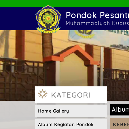
Pondok Pesant
Muhammadiyah Kudu
KATEGORI
Albu
Home Gallery
KEBE
Album Kegiatan Pondok