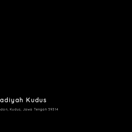
adiyah Kudus
ndon, Kudus, Jawa Tengah 59314