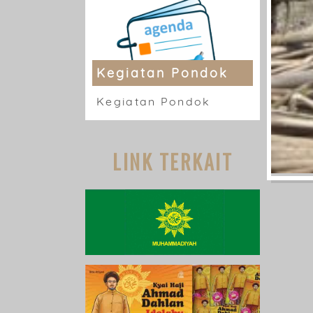
Kegiatan Pondok
Kegiatan Pondok
LINK TERKAIT