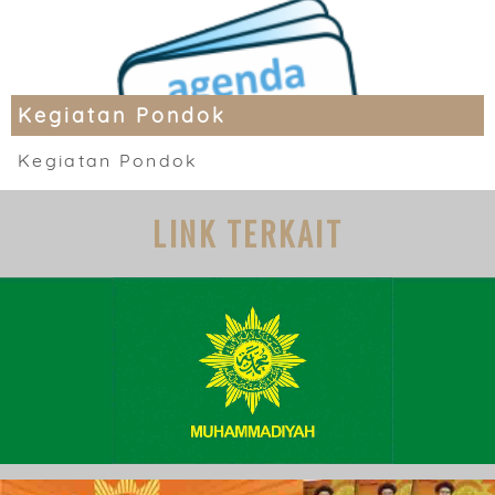
Kegiatan Pondok
Kegiatan Pondok
LINK TERKAIT