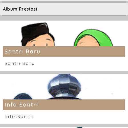
Album Prestasi
Santri Baru
Santri Baru
Info Santri
Info Santri