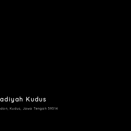
adiyah Kudus
ndon, Kudus, Jawa Tengah 59314