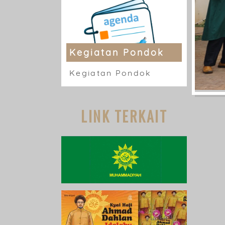
Kegiatan Pondok
Kegiatan Pondok
LINK TERKAIT