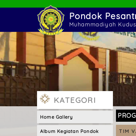
Pondok Pesant
Muhammadiyah Kudu
KATEGORI
PROG
Home Gallery
TIM V
Album Kegiatan Pondok