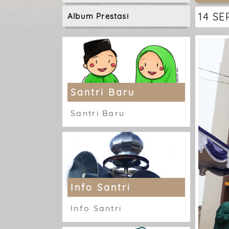
14 SEP
Album Prestasi
Santri Baru
Santri Baru
Info Santri
Info Santri