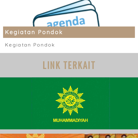
Kegiatan Pondok
Kegiatan Pondok
LINK TERKAIT