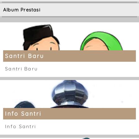
Album Prestasi
Santri Baru
Santri Baru
Info Santri
Info Santri