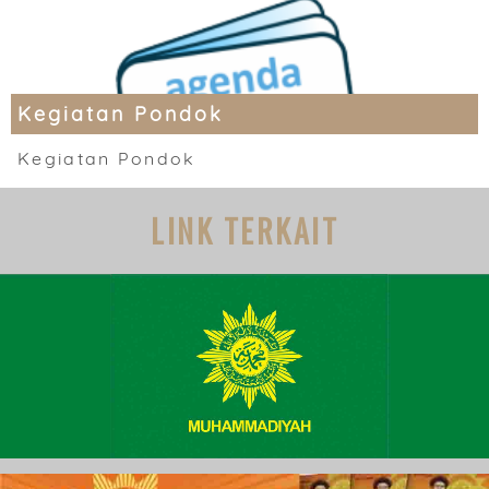
Kegiatan Pondok
Kegiatan Pondok
LINK TERKAIT