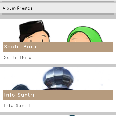
Album Prestasi
Santri Baru
Santri Baru
Info Santri
Info Santri